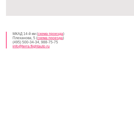
МКАД 14-й км (
схема проезда
)
Плеханова, 5 (
схема проезда
)
(495) 500-34-34, 988-75-75
info@terra.flightauto.ru