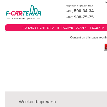
единая справочная
500-34-34
(495)
988-75-75
(495)
ЧТО ТАКОЕ F-CARTERRA
В ПРОДАЖЕ
УСЛУГИ
ТЕХЦЕНТР
Content on this page requi
Weekend-продажа